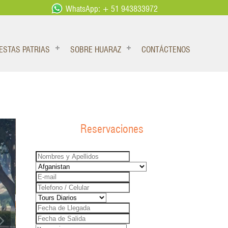
WhatsApp: + 51 943833972
IESTAS PATRIAS
SOBRE HUARAZ
CONTÁCTENOS
Reservaciones