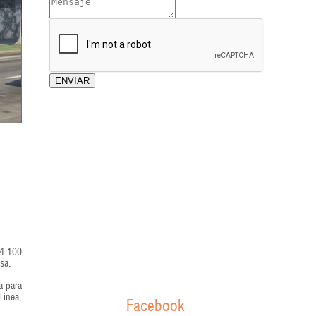
(4 100
ssa.
a para
Línea,
Facebook