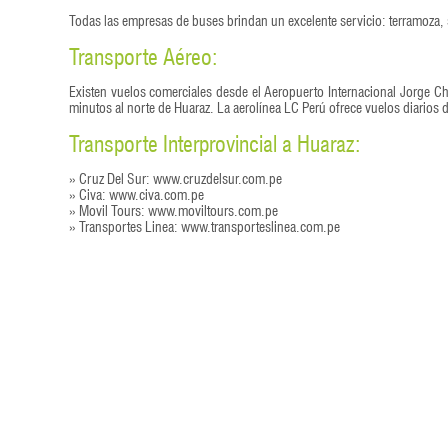
Todas las empresas de buses brindan un excelente servicio: terramoza,
Transporte Aéreo:
Existen vuelos comerciales desde el Aeropuerto Internacional Jorge C
minutos al norte de Huaraz. La aerolínea LC Perú ofrece vuelos diarios 
Transporte Interprovincial a Huaraz:
» Cruz Del Sur: www.cruzdelsur.com.pe
» Civa: www.civa.com.pe
» Movil Tours: www.moviltours.com.pe
» Transportes Linea: www.transporteslinea.com.pe