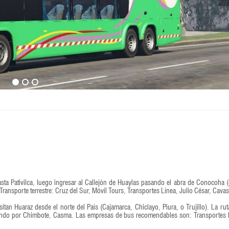
asta Pativilca, luego ingresar al Callejón de Huaylas pasando el abra de Conocoha 
ansporte terrestre: Cruz del Sur, Móvil Tours, Transportes Línea, Julio César, Cava
visitan Huaraz desde el norte del País (Cajamarca, Chiclayo, Piura, o Trujillo). La rut
pasando por Chimbote, Casma. Las empresas de bus recomendables son: Transportes 