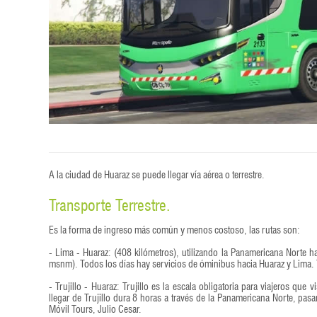
A la ciudad de Huaraz se puede llegar vía aérea o terrestre.
Transporte Terrestre.
Es la forma de ingreso más común y menos costoso, las rutas son:
- Lima - Huaraz: (408 kilómetros), utilizando la Panamericana Norte h
msnm). Todos los días hay servicios de óminibus hacia Huaraz y Lima. Tr
- Trujillo - Huaraz: Trujillo es la escala obligatoria para viajeros que 
llegar de Trujillo dura 8 horas a través de la Panamericana Norte, 
Móvil Tours, Julio Cesar.