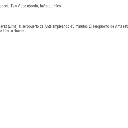
 snack, Tv y Video abordo, baño químico.
havez (Lima) al aeropuerto de Anta empleando 45 minutos El aeropuerto de Anta est
de Lima a Huaraz.