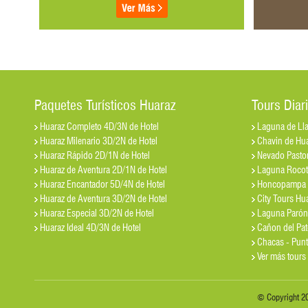
Paquetes Turísticos Huaraz
Tours Diar
Huaraz Completo 4D/3N de Hotel
Laguna de Ll
Huaraz Milenario 3D/2N de Hotel
Chavin de Hua
Huaraz Rápido 2D/1N de Hotel
Nevado Pastor
Huaraz de Aventura 2D/1N de Hotel
Laguna Roco
Huaraz Encantador 5D/4N de Hotel
Honcopampa 
Huaraz de Aventura 3D/2N de Hotel
City Tours Hu
Huaraz Especial 3D/2N de Hotel
Laguna Parón
Huaraz Ideal 4D/3N de Hotel
Cañon del Pat
Chacas - Punt
Ver más tou
© Copyright 