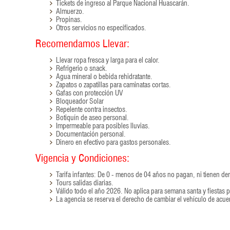
Tickets de ingreso al Parque Nacional Huascarán.
Almuerzo.
Propinas.
Otros servicios no especificados.
Recomendamos Llevar:
Llevar ropa fresca y larga para el calor.
Refrigerio o snack.
Agua mineral o bebida rehidratante.
Zapatos o zapatillas para caminatas cortas.
Gafas con protección UV
Bloqueador Solar
Repelente contra insectos.
Botiquín de aseo personal.
Impermeable para posibles lluvias.
Documentación personal.
Dinero en efectivo para gastos personales.
Vigencia y Condiciones:
Tarifa infantes: De 0 - menos de 04 años no pagan, ni tienen der
Tours salidas diarias.
Válido todo el año 2026. No aplica para semana santa y fiestas p
La agencia se reserva el derecho de cambiar el vehículo de acu