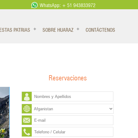
WhatsApp: + 51 943833972
IESTAS PATRIAS
SOBRE HUARAZ
CONTÁCTENOS
Reservaciones