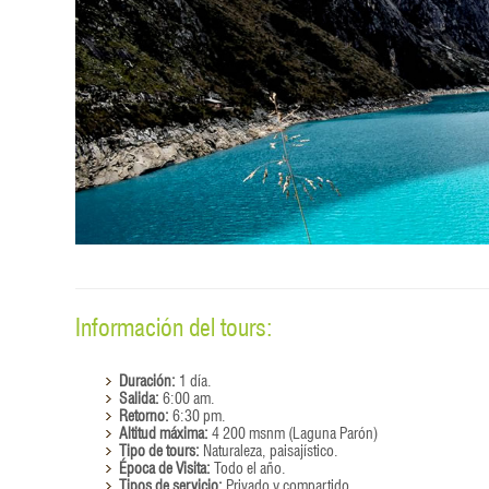
Información del tours:
Duración:
1 día.
Salida:
6:00 am.
Retorno:
6:30 pm.
Altitud máxima:
4 200 msnm (Laguna Parón)
Tipo de tours:
Naturaleza, paisajístico.
Época de Visita:
Todo el año.
Tipos de servicio:
Privado y compartido.