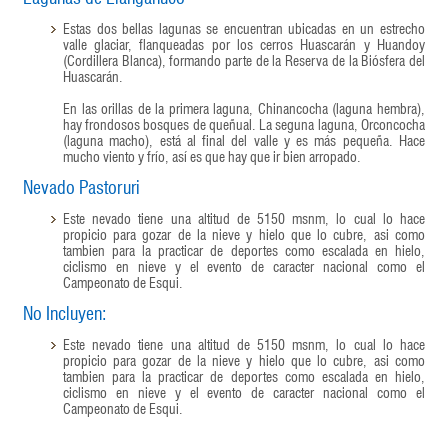
Estas dos bellas lagunas se encuentran ubicadas en un estrecho
valle glaciar, flanqueadas por los cerros Huascarán y Huandoy
(Cordillera Blanca), formando parte de la Reserva de la Biósfera del
Huascarán.
En las orillas de la primera laguna, Chinancocha (laguna hembra),
hay frondosos bosques de queñual. La seguna laguna, Orconcocha
(laguna macho), está al final del valle y es más pequeña. Hace
mucho viento y frío, así es que hay que ir bien arropado.
Nevado Pastoruri
Este nevado tiene una altitud de 5150 msnm, lo cual lo hace
propicio para gozar de la nieve y hielo que lo cubre, asi como
tambien para la practicar de deportes como escalada en hielo,
ciclismo en nieve y el evento de caracter nacional como el
Campeonato de Esqui.
No Incluyen:
Este nevado tiene una altitud de 5150 msnm, lo cual lo hace
propicio para gozar de la nieve y hielo que lo cubre, asi como
tambien para la practicar de deportes como escalada en hielo,
ciclismo en nieve y el evento de caracter nacional como el
Campeonato de Esqui.