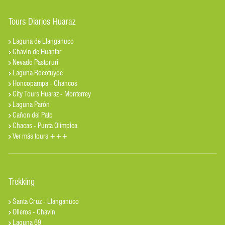
Tours Diarios Huaraz
Laguna de Llanganuco
Chavin de Huantar
Nevado Pastoruri
Laguna Rocotuyoc
Honcopampa - Chancos
City Tours Huaraz - Monterrey
Laguna Parón
Cañon del Pato
Chacas - Punta Olímpica
Ver más tours +++
Trekking
Santa Cruz - Llanganuco
Olleros - Chavín
Laguna 69