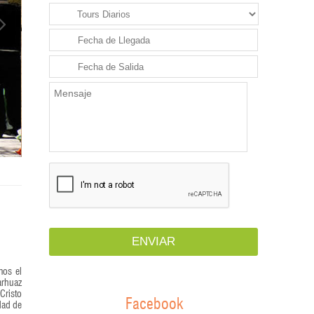
mos el
arhuaz
Cristo
Facebook
dad de