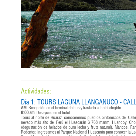
Actividades:
Día 1: TOURS LAGUNA LLANGANUCO - CAL
AM:
Recepción en el terminal de bus y traslado al hotel elegido.
8:00 am:
Desayuno en el hotel.
Tours al norte de Huaraz, conoceremos pueblos pintorescos del Callej
nevado más alto del Perú el Huascarán 6 768 msnm, Huandoy, Chopic
(degustación de helados de pura lecha y fruta natural), Mancos, Ra
Redentor. Ingresamos al Parque Nacional Huascarán para conocer la L