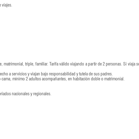
 viajes.
matrimonial, triple, familiar. Tarifa válido viajando a partir de 2 personas. Si viaja s
echo a servicios y viajan bajo responsabilidad y tutela de sus padres.
o cama, mínimo 2 adultos acompañantes, en habitación doble o matrimonial.
eriados nacionales y regionales.