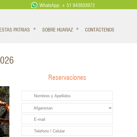
WhatsApp: + 51 943833972
IESTAS PATRIAS
SOBRE HUARAZ
CONTÁCTENOS
2026
Reservaciones