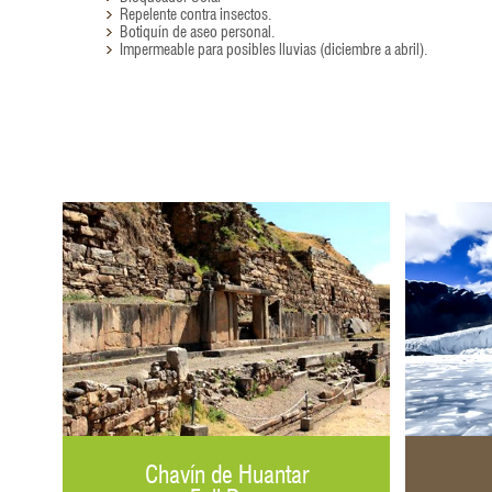
Repelente contra insectos.
Botiquín de aseo personal.
Impermeable para posibles lluvias (diciembre a abril).
Chavín de Huantar